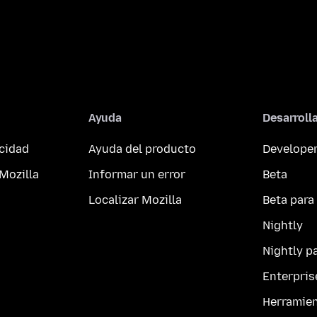
Ayuda
Desarroll
acidad
Ayuda del producto
Developer
Mozilla
Informar un error
Beta
Localizar Mozilla
Beta para
Nightly
Nightly p
Enterpris
Herramie