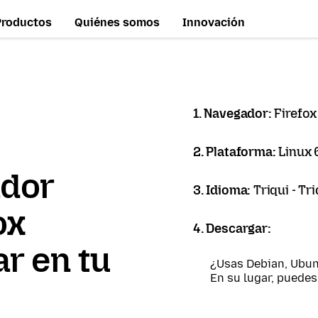
Productos
Quiénes somos
Innovación
1. Navegador:
Firefox
2. Plataforma:
Linux 
ador
3. Idioma:
Triqui - Tri
ox
4. Descargar:
r en tu
¿Usas Debian, Ubun
En su lugar, puede