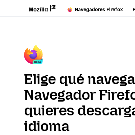
Navegadores Firefox
Elige qué naveg
Navegador Firef
quieres descarga
idioma