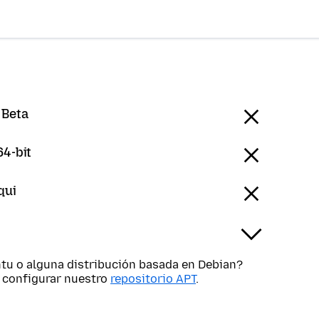
 Beta
64-bit
qui
tu o alguna distribución basada en Debian?
s configurar nuestro
repositorio APT
.