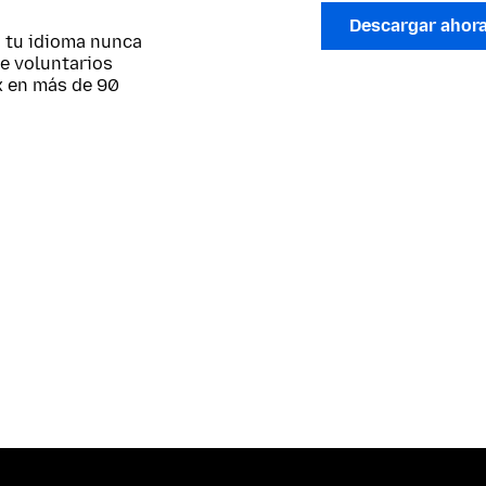
Descargar ahor
; tu idioma nunca
de voluntarios
x en más de 90