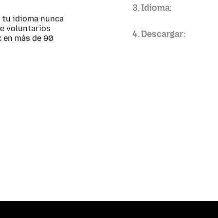
3. Idioma:
; tu idioma nunca
de voluntarios
4. Descargar:
x en más de 90