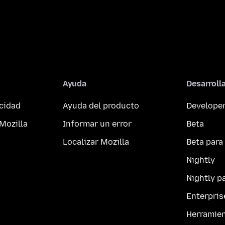
Ayuda
Desarroll
acidad
Ayuda del producto
Developer
Mozilla
Informar un error
Beta
Localizar Mozilla
Beta para
Nightly
Nightly p
Enterpris
Herramie