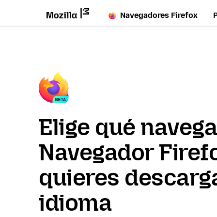
Navegadores Firefox
Elige qué naveg
Navegador Firef
quieres descarga
idioma