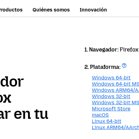
Productos
Quiénes somos
Innovación
1. Navegador:
Firefox
2. Plataforma:
ador
Windows 64-bit
Windows 64-bit MS
Windows ARM64/A
ox
Windows 32-bit
Windows 32-bit MS
r en tu
Microsoft Store
macOS
Linux 64-bit
Linux ARM64/AArc