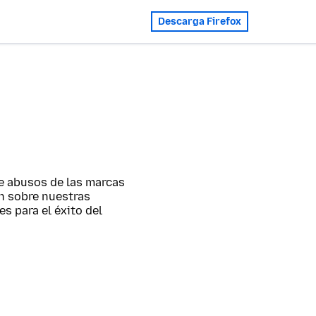
Descarga Firefox
e abusos de las marcas
ón sobre nuestras
s para el éxito del