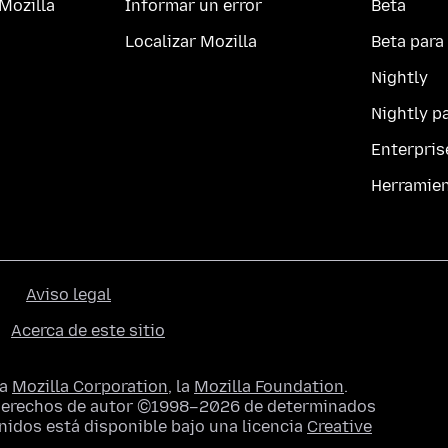
Mozilla
Informar un error
Beta
Localizar Mozilla
Beta para
Nightly
Nightly p
Enterpris
Herramie
Aviso legal
Acerca de este sitio
la
Mozilla Corporation
, la
Mozilla Foundation
.
 derechos de autor ©1998–2026 de determinados
enidos está disponible bajo una licencia
Creative