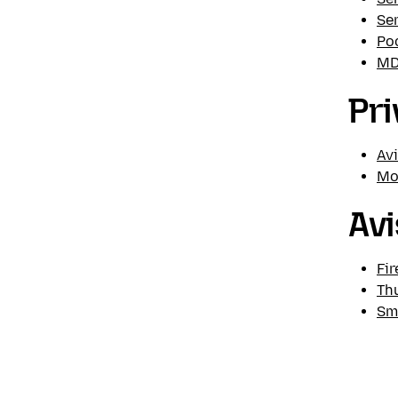
Ser
Po
MD
Pri
Avi
Mo
Avi
Fir
Th
Sm