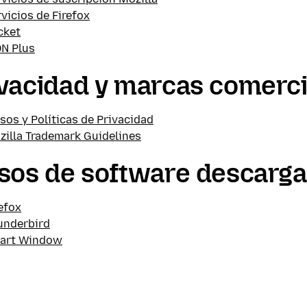
vicios de Firefox
cket
N Plus
vacidad y marcas comerci
sos y Políticas de Privacidad
zilla Trademark Guidelines
sos de software descarga
efox
underbird
art Window