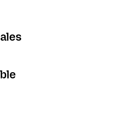
ales
ble