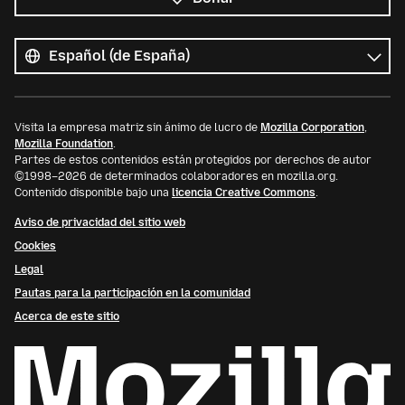
Todos
los
Idioma
idiomas
Visita la empresa matriz sin ánimo de lucro de
Mozilla Corporation
,
Mozilla Foundation
.
Partes de estos contenidos están protegidos por derechos de autor
©1998–2026 de determinados colaboradores en mozilla.org.
Contenido disponible bajo una
licencia Creative Commons
.
Aviso de privacidad del sitio web
Cookies
Legal
Pautas para la participación en la comunidad
Acerca de este sitio