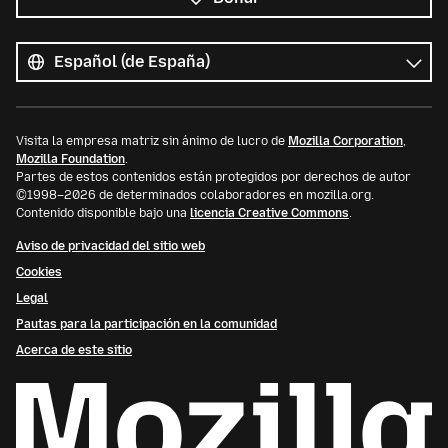
Todos
los
Idioma
idiomas
Visita la empresa matriz sin ánimo de lucro de
Mozilla Corporation
,
Mozilla Foundation
.
Partes de estos contenidos están protegidos por derechos de autor
©1998–2026 de determinados colaboradores en mozilla.org.
Contenido disponible bajo una
licencia Creative Commons
.
Aviso de privacidad del sitio web
Cookies
Legal
Pautas para la participación en la comunidad
Acerca de este sitio