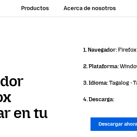
Productos
Acerca de nosotros
1. Navegador:
Firefox
2. Plataforma:
Windo
ador
3. Idioma:
Tagalog - 
ox
4. Descarga:
r en tu
Descargar ahor