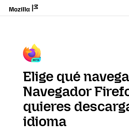
Elige qué naveg
Navegador Firef
quieres descarga
idioma