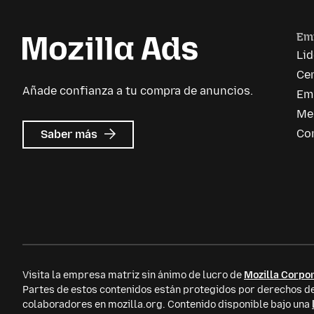
Em
Li
Cen
Añade confianza a tu compra de anuncios.
Em
Me
sobre
Co
Saber más
Mozilla
Ads
Visita la empresa matriz sin ánimo de lucro de
Mozilla Corpor
Partes de estos contenidos están protegidos por derechos
colaboradores en mozilla.org. Contenido disponible bajo una