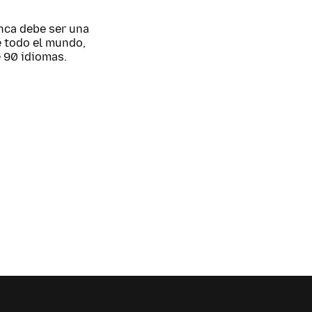
nca debe ser una
e todo el mundo,
 90 idiomas.