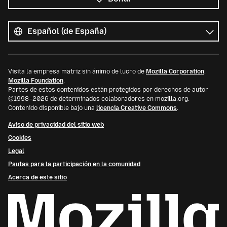
Todos
los
Idioma
idiomas
Visita la empresa matriz sin ánimo de lucro de
Mozilla Corporation
,
Mozilla Foundation
.
Partes de estos contenidos están protegidos por derechos de autor
©1998–2026 de determinados colaboradores en mozilla.org.
Contenido disponible bajo una
licencia Creative Commons
.
Aviso de privacidad del sitio web
Cookies
Legal
Pautas para la participación en la comunidad
Acerca de este sitio