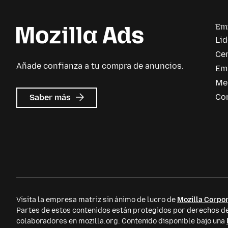
Em
Li
Cen
Añade confianza a tu compra de anuncios.
Em
Me
sobre
Co
Saber más
Mozilla
Ads
Visita la empresa matriz sin ánimo de lucro de
Mozilla Corpor
Partes de estos contenidos están protegidos por derechos
colaboradores en mozilla.org. Contenido disponible bajo una