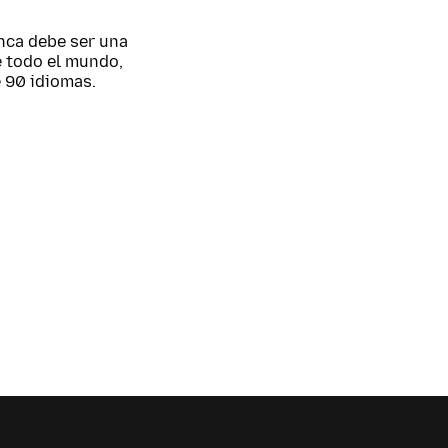
nca debe ser una
e todo el mundo,
 90 idiomas.