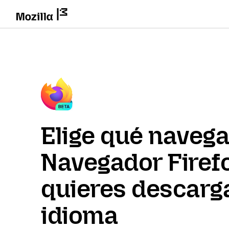
Elige qué naveg
Navegador Firef
quieres descarga
idioma