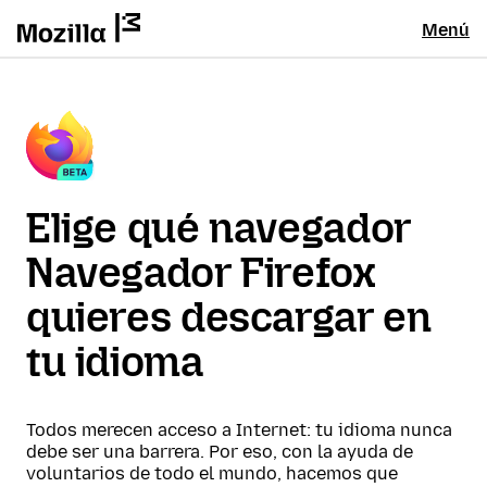
Menú
Elige qué navegador
Navegador Firefox
quieres descargar en
tu idioma
Todos merecen acceso a Internet: tu idioma nunca
debe ser una barrera. Por eso, con la ayuda de
voluntarios de todo el mundo, hacemos que