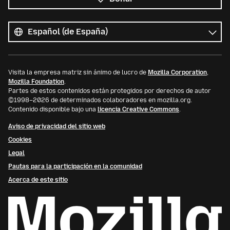
Todos
los
Idioma
idiomas
Visita la empresa matriz sin ánimo de lucro de
Mozilla Corporation
,
Mozilla Foundation
.
Partes de estos contenidos están protegidos por derechos de autor
©1998–2026 de determinados colaboradores en mozilla.org.
Contenido disponible bajo una
licencia Creative Commons
.
Aviso de privacidad del sitio web
Cookies
Legal
Pautas para la participación en la comunidad
Acerca de este sitio