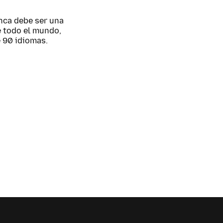
nca debe ser una
e todo el mundo,
 90 idiomas.