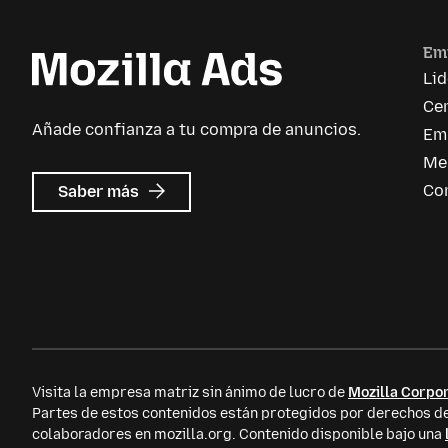
Em
Li
Cen
Añade confianza a tu compra de anuncios.
Em
Me
sobre
Co
Saber más
Mozilla
Ads
Visita la empresa matriz sin ánimo de lucro de
Mozilla Corpor
Partes de estos contenidos están protegidos por derechos
colaboradores en mozilla.org. Contenido disponible bajo una