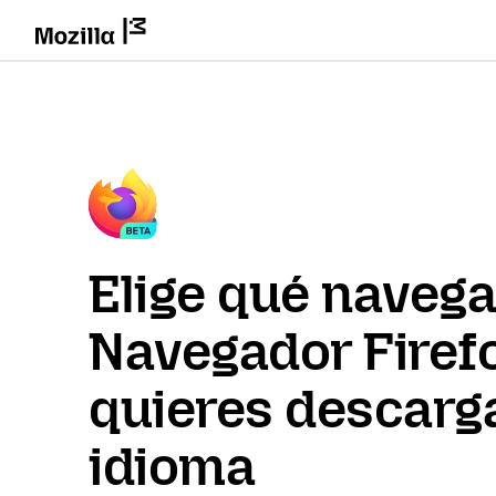
Elige qué naveg
Navegador Firef
quieres descarga
idioma