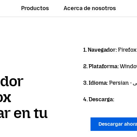
Productos
Acerca de nosotros
1. Navegador:
Firefox
2. Plataforma:
Windo
ador
3. Idioma:
Per
ox
4. Descarga:
r en tu
Descargar ahor