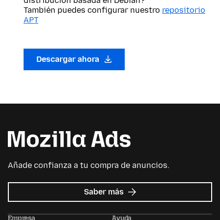
distribución basada en Debian?
También puedes configurar nuestro
repositorio
APT
Descargar ahora
Añade confianza a tu compra de anuncios.
sobre
Saber más
Mozilla
Ads
Empresa
Ayuda