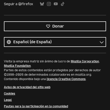
Seguir a @Firefox
Donar
Todos
los
Idioma
idiomas
Visita la empresa matriz sin ánimo de lucro de
Mozilla Corporation
,
Mozilla Foundation
.
Partes de estos contenidos están protegidos por derechos de autor
©1998–2026 de determinados colaboradores en mozilla.org.
Contenido disponible bajo una
licencia Creative Commons
.
Aviso de privacidad del sitio web
Cookies
Legal
Pautas para la participación en la comunidad