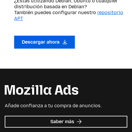
¿Estás utilizando Debian, Ubuntu o cualquier
distribución basada en Debian?
También puedes configurar nuestro
repositorio
APT
Descargar ahora
Añade confianza a tu compra de anuncios.
sobre
Saber más
Mozilla