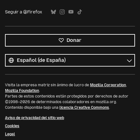
Seguir a @Firefox
Donar
Todos
los
Idioma
idiomas
Visita la empresa matriz sin ánimo de lucro de
Mozilla Corporation
,
Mozilla Foundation
.
Partes de estos contenidos están protegidos por derechos de autor
©1998–2026 de determinados colaboradores en mozilla.org.
Contenido disponible bajo una
licencia Creative Commons
.
Aviso de privacidad del sitio web
Cookies
Legal