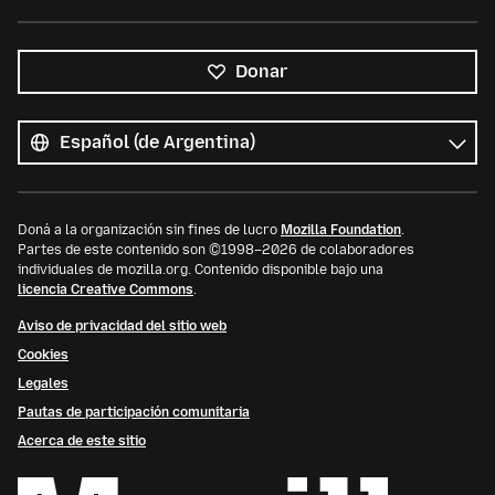
Donar
Todos
los
Idioma
idiomas
Doná a la organización sin fines de lucro
Mozilla Foundation
.
Partes de este contenido son ©1998–2026 de colaboradores
individuales de mozilla.org. Contenido disponible bajo una
licencia Creative Commons
.
Aviso de privacidad del sitio web
Cookies
Legales
Pautas de participación comunitaria
Acerca de este sitio