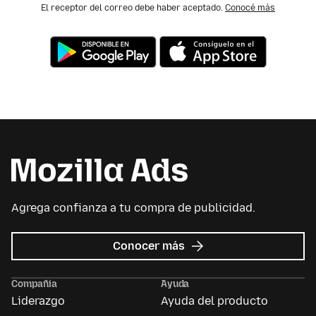
El receptor del correo debe haber aceptado.
Conocé más
Agrega confianza a tu compra de publicidad.
sobre
Conocer más
Mozilla
Ads
Compañía
Ayuda
Liderazgo
Ayuda del producto