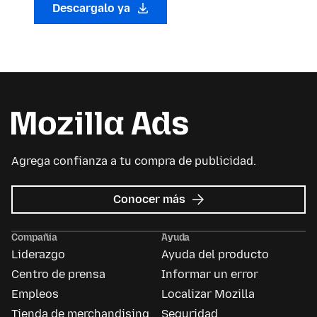
Descargalo ya
Agrega confianza a tu compra de publicidad.
sobre
Conocer más
Mozilla
Ads
Compañía
Ayuda
Liderazgo
Ayuda del producto
Centro de prensa
Informar un error
Empleos
Localizar Mozilla
Tienda de merchandising
Seguridad