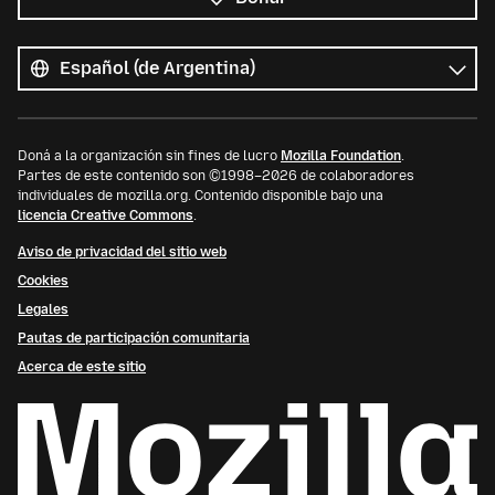
Todos
los
Idioma
idiomas
Doná a la organización sin fines de lucro
Mozilla Foundation
.
Partes de este contenido son ©1998–2026 de colaboradores
individuales de mozilla.org. Contenido disponible bajo una
licencia Creative Commons
.
Aviso de privacidad del sitio web
Cookies
Legales
Pautas de participación comunitaria
Acerca de este sitio