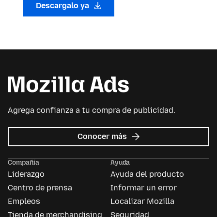
Descargalo ya
Agrega confianza a tu compra de publicidad.
sobre
Conocer más
Mozilla
Ads
Compañía
Ayuda
Liderazgo
Ayuda del producto
Centro de prensa
Informar un error
Empleos
Localizar Mozilla
Tienda de merchandising
Seguridad