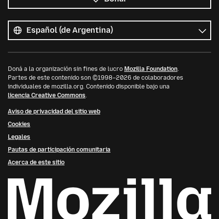
Todos
los
Idioma
idiomas
Doná a la organización sin fines de lucro
Mozilla Foundation
.
Partes de este contenido son ©1998–2026 de colaboradores
individuales de mozilla.org. Contenido disponible bajo una
licencia Creative Commons
.
Aviso de privacidad del sitio web
Cookies
Legales
Pautas de participación comunitaria
Acerca de este sitio