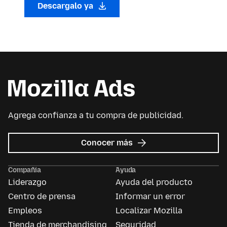
Descargalo ya
Agrega confianza a tu compra de publicidad.
sobre
Conocer más
Mozilla
Ads
Compañía
Ayuda
Liderazgo
Ayuda del producto
Centro de prensa
Informar un error
Empleos
Localizar Mozilla
Tienda de merchandising
Seguridad