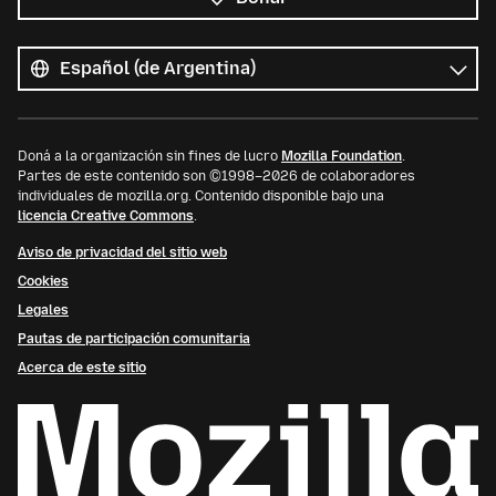
Todos
los
Idioma
idiomas
Doná a la organización sin fines de lucro
Mozilla Foundation
.
Partes de este contenido son ©1998–2026 de colaboradores
individuales de mozilla.org. Contenido disponible bajo una
licencia Creative Commons
.
Aviso de privacidad del sitio web
Cookies
Legales
Pautas de participación comunitaria
Acerca de este sitio