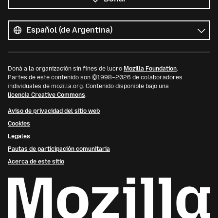
Todos
los
Idioma
idiomas
Doná a la organización sin fines de lucro
Mozilla Foundation
.
Partes de este contenido son ©1998–2026 de colaboradores
individuales de mozilla.org. Contenido disponible bajo una
licencia Creative Commons
.
Aviso de privacidad del sitio web
Cookies
Legales
Pautas de participación comunitaria
Acerca de este sitio