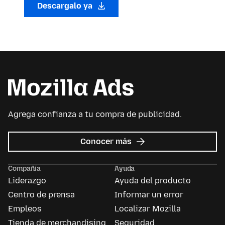
Descargalo ya
Agrega confianza a tu compra de publicidad.
sobre
Conocer más
Mozilla
Ads
Compañía
Ayuda
Liderazgo
Ayuda del producto
Centro de prensa
Informar un error
Empleos
Localizar Mozilla
Tienda de merchandising
Seguridad