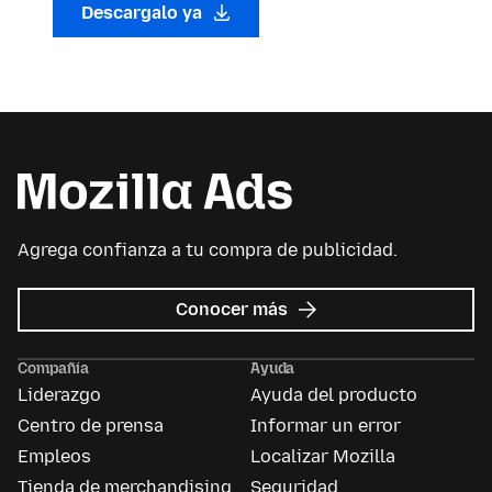
Descargalo ya
Agrega confianza a tu compra de publicidad.
sobre
Conocer más
Mozilla
Ads
Compañía
Ayuda
Liderazgo
Ayuda del producto
Centro de prensa
Informar un error
Empleos
Localizar Mozilla
Tienda de merchandising
Seguridad