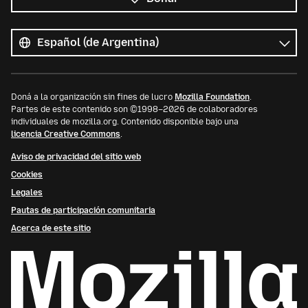
Todos
los
Idioma
idiomas
Doná a la organización sin fines de lucro
Mozilla Foundation
.
Partes de este contenido son ©1998–2026 de colaboradores
individuales de mozilla.org. Contenido disponible bajo una
licencia Creative Commons
.
Aviso de privacidad del sitio web
Cookies
Legales
Pautas de participación comunitaria
Acerca de este sitio