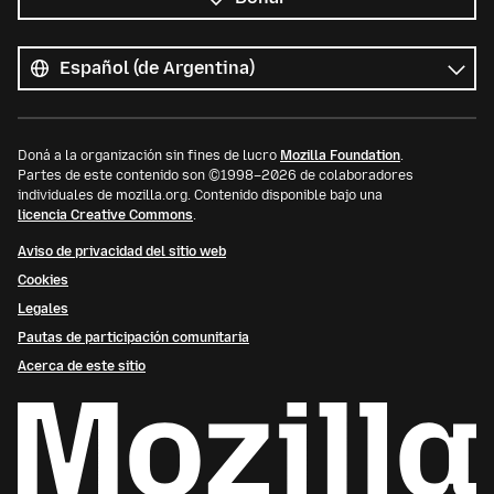
Todos
los
Idioma
idiomas
Doná a la organización sin fines de lucro
Mozilla Foundation
.
Partes de este contenido son ©1998–2026 de colaboradores
individuales de mozilla.org. Contenido disponible bajo una
licencia Creative Commons
.
Aviso de privacidad del sitio web
Cookies
Legales
Pautas de participación comunitaria
Acerca de este sitio