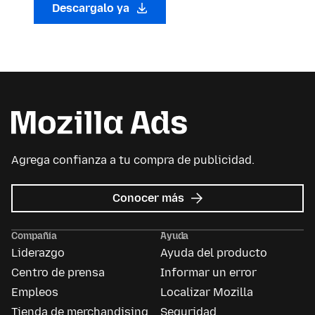
Descargalo ya
Agrega confianza a tu compra de publicidad.
sobre
Conocer más
Mozilla
Ads
Compañía
Ayuda
Liderazgo
Ayuda del producto
Centro de prensa
Informar un error
Empleos
Localizar Mozilla
Tienda de merchandising
Seguridad