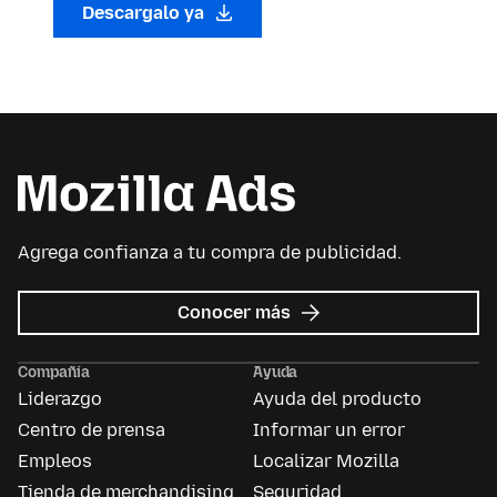
Descargalo ya
Agrega confianza a tu compra de publicidad.
sobre
Conocer más
Mozilla
Ads
Compañía
Ayuda
Liderazgo
Ayuda del producto
Centro de prensa
Informar un error
Empleos
Localizar Mozilla
Tienda de merchandising
Seguridad