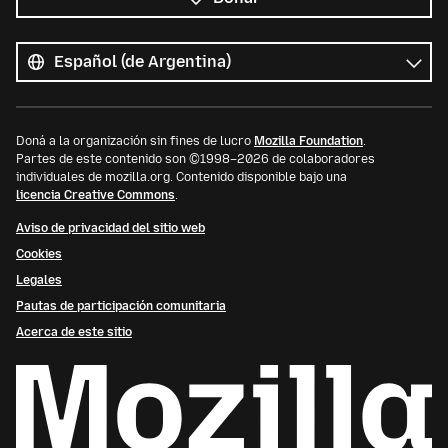
Todos
los
Idioma
idiomas
Doná a la organización sin fines de lucro
Mozilla Foundation
.
Partes de este contenido son ©1998–2026 de colaboradores
individuales de mozilla.org. Contenido disponible bajo una
licencia Creative Commons
.
Aviso de privacidad del sitio web
Cookies
Legales
Pautas de participación comunitaria
Acerca de este sitio