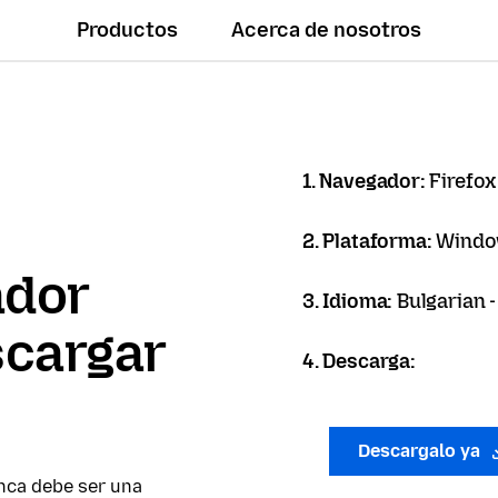
Productos
Acerca de nosotros
1. Navegador:
Firefox
2. Plataforma:
Windo
ador
3. Idioma:
Bulgarian 
scargar
4. Descarga:
Descargalo ya
nca debe ser una