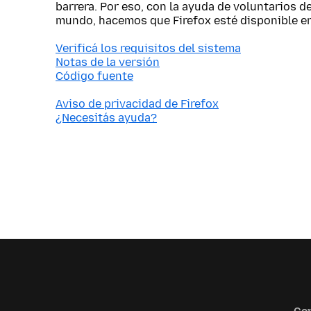
barrera. Por eso, con la ayuda de voluntarios d
mundo, hacemos que Firefox esté disponible e
Verificá los requisitos del sistema
Notas de la versión
Código fuente
Aviso de privacidad de Firefox
¿Necesitás ayuda?