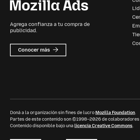
Co
Li
Cen
Agrega confianza a tu compra de
Em
publicidad.
Ti
Co
sobre
Conocer más
Mozilla
Ads
Doná a la organización sin fines de lucro
Mozilla Foundation
.
Partes de este contenido son ©1998–2026 de colaboradores i
Contenido disponible bajo una
licencia Creative Commons
.