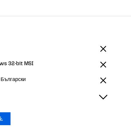
ws 32-bit MSI
- Български