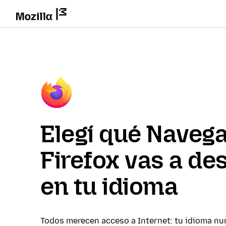
Elegí qué Naveg
Firefox vas a de
en tu idioma
Todos merecen acceso a Internet: tu idioma nu