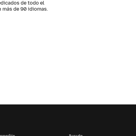
edicados de todo el
n más de 90 idiomas.