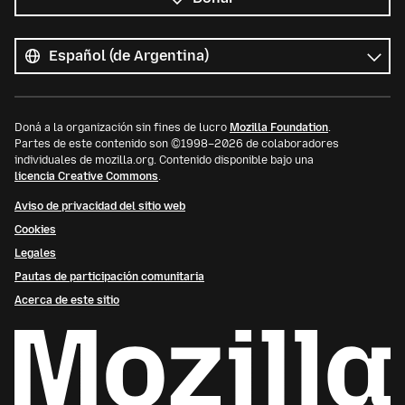
Todos
los
Idioma
idiomas
Doná a la organización sin fines de lucro
Mozilla Foundation
.
Partes de este contenido son ©1998–2026 de colaboradores
individuales de mozilla.org. Contenido disponible bajo una
licencia Creative Commons
.
Aviso de privacidad del sitio web
Cookies
Legales
Pautas de participación comunitaria
Acerca de este sitio