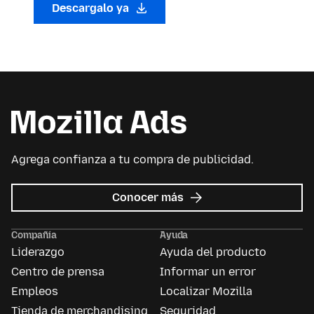
Descargalo ya
Agrega confianza a tu compra de publicidad.
sobre
Conocer más
Mozilla
Ads
Compañía
Ayuda
Liderazgo
Ayuda del producto
Centro de prensa
Informar un error
Empleos
Localizar Mozilla
Tienda de merchandising
Seguridad