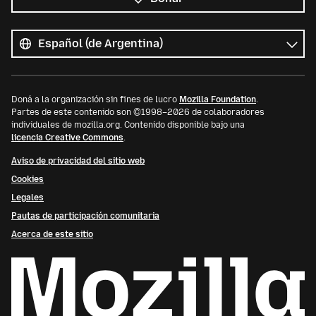
Todos
los
Idioma
idiomas
Doná a la organización sin fines de lucro
Mozilla Foundation
.
Partes de este contenido son ©1998–2026 de colaboradores
individuales de mozilla.org. Contenido disponible bajo una
licencia Creative Commons
.
Aviso de privacidad del sitio web
Cookies
Legales
Pautas de participación comunitaria
Acerca de este sitio