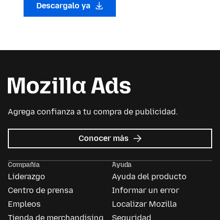
Descargalo ya
Agrega confianza a tu compra de publicidad.
sobre
Conocer más
Mozilla
Ads
Compañía
Ayuda
Liderazgo
Ayuda del producto
Centro de prensa
Informar un error
Empleos
Localizar Mozilla
Tienda de merchandising
Seguridad