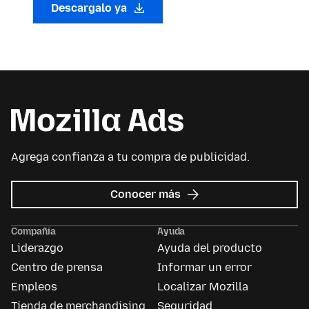
Descargalo ya
Agrega confianza a tu compra de publicidad.
sobre
Conocer más
Mozilla
Ads
Compañía
Ayuda
Liderazgo
Ayuda del producto
Centro de prensa
Informar un error
Empleos
Localizar Mozilla
Tienda de merchandising
Seguridad