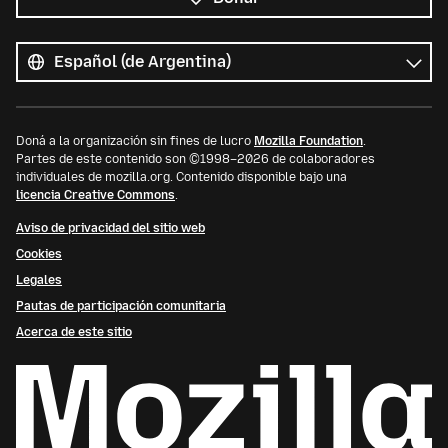
Todos
los
Idioma
idiomas
Doná a la organización sin fines de lucro
Mozilla Foundation
.
Partes de este contenido son ©1998–2026 de colaboradores
individuales de mozilla.org. Contenido disponible bajo una
licencia Creative Commons
.
Aviso de privacidad del sitio web
Cookies
Legales
Pautas de participación comunitaria
Acerca de este sitio