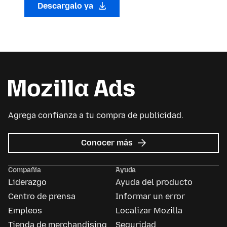
Descargalo ya
Agrega confianza a tu compra de publicidad.
sobre
Conocer más
Mozilla
Ads
Compañía
Ayuda
Liderazgo
Ayuda del producto
Centro de prensa
Informar un error
Empleos
Localizar Mozilla
Tienda de merchandising
Seguridad