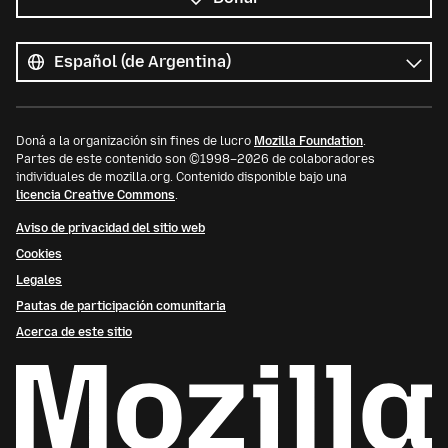
Todos
los
Idioma
idiomas
Doná a la organización sin fines de lucro
Mozilla Foundation
.
Partes de este contenido son ©1998–2026 de colaboradores
individuales de mozilla.org. Contenido disponible bajo una
licencia Creative Commons
.
Aviso de privacidad del sitio web
Cookies
Legales
Pautas de participación comunitaria
Acerca de este sitio