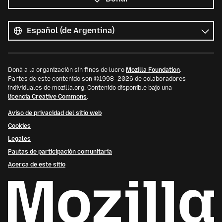
Todos
los
Idioma
idiomas
Doná a la organización sin fines de lucro
Mozilla Foundation
.
Partes de este contenido son ©1998–2026 de colaboradores
individuales de mozilla.org. Contenido disponible bajo una
licencia Creative Commons
.
Aviso de privacidad del sitio web
Cookies
Legales
Pautas de participación comunitaria
Acerca de este sitio