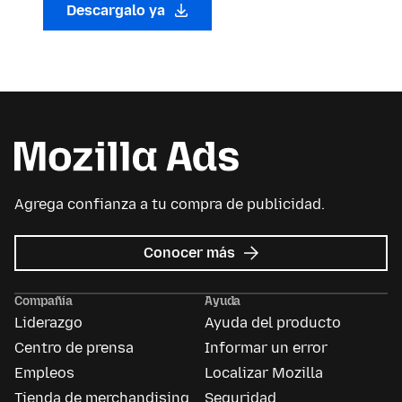
Descargalo ya
Agrega confianza a tu compra de publicidad.
sobre
Conocer más
Mozilla
Ads
Compañía
Ayuda
Liderazgo
Ayuda del producto
Centro de prensa
Informar un error
Empleos
Localizar Mozilla
Tienda de merchandising
Seguridad