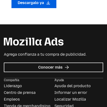
Descargalo ya
Agrega confianza a tu compra de publicidad.
sobre
Conocer más
Mozilla
Ads
Compañía
Ayuda
Liderazgo
Ayuda del producto
Centro de prensa
Informar un error
Empleos
Localizar Mozilla
Tienda de merchandising
Seguridad