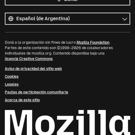
Todos
los
Idioma
idiomas
Doná a la organización sin fines de lucro
Mozilla Foundation
.
Partes de este contenido son ©1998–2026 de colaboradores
individuales de mozilla.org. Contenido disponible bajo una
licencia Creative Commons
.
Aviso de privacidad del sitio web
Cookies
Legales
Pautas de participación comunitaria
Acerca de este sitio