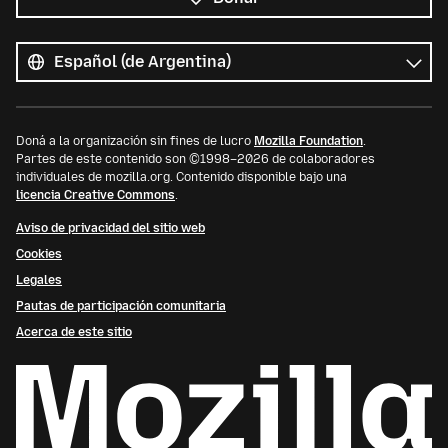
Todos
los
Idioma
idiomas
Doná a la organización sin fines de lucro
Mozilla Foundation
.
Partes de este contenido son ©1998–2026 de colaboradores
individuales de mozilla.org. Contenido disponible bajo una
licencia Creative Commons
.
Aviso de privacidad del sitio web
Cookies
Legales
Pautas de participación comunitaria
Acerca de este sitio