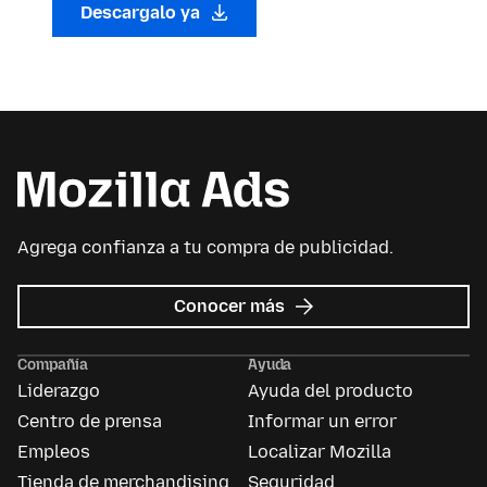
Descargalo ya
Agrega confianza a tu compra de publicidad.
sobre
Conocer más
Mozilla
Ads
Compañía
Ayuda
Liderazgo
Ayuda del producto
Centro de prensa
Informar un error
Empleos
Localizar Mozilla
Tienda de merchandising
Seguridad