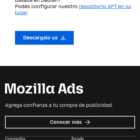
basada en Debian?
Podés configurar nuestro
repositorio APT en su
lugar
.
Descargalo ya
Agrega confianza a tu compra de publicidad.
sobre
Conocer más
Mozilla
Ads
Compañía
Ayuda