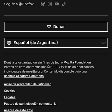
Seguir a @Firefox
Donar
Todos
los
Idioma
idiomas
Doná a la organización sin fines de lucro
Mozilla Foundation
.
Partes de este contenido son ©1998–2026 de colaboradores
individuales de mozilla.org. Contenido disponible bajo una
licencia Creative Commons
.
Aviso de privacidad del sitio web
Cookies
Legales
Pautas de participación comunitaria
Acerca de este sitio