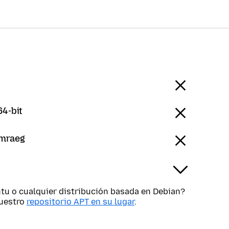
64-bit
ymraeg
tu o cualquier distribución basada en Debian?
nuestro
repositorio APT en su lugar
.