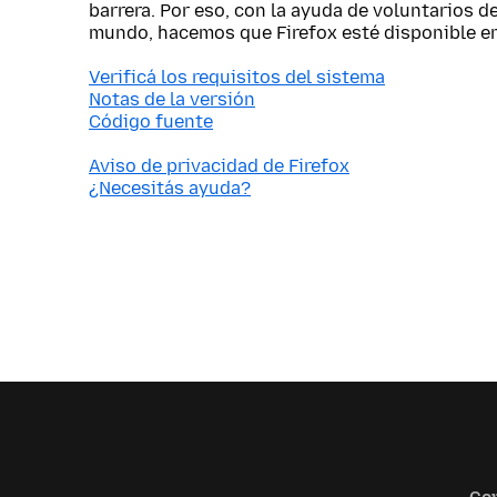
barrera. Por eso, con la ayuda de voluntarios d
mundo, hacemos que Firefox esté disponible e
Verificá los requisitos del sistema
Notas de la versión
Código fuente
Aviso de privacidad de Firefox
¿Necesitás ayuda?