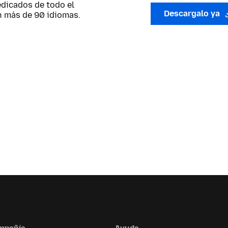
edicados de todo el
Descargalo ya
n más de 90 idiomas.