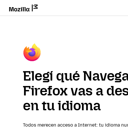
Elegí qué Naveg
Firefox vas a de
en tu idioma
Todos merecen acceso a Internet: tu idioma nu