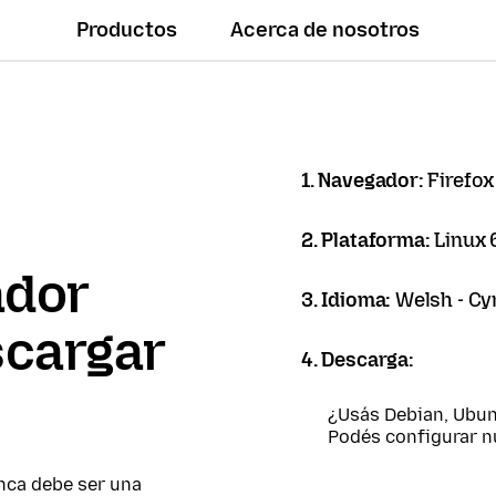
Productos
Acerca de nosotros
1. Navegador:
Firefox
2. Plataforma:
Linux 
ador
3. Idioma:
Welsh - C
scargar
4. Descarga:
¿Usás Debian, Ubun
Podés configurar 
nca debe ser una