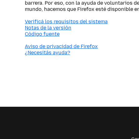
barrera. Por eso, con la ayuda de voluntarios d
mundo, hacemos que Firefox esté disponible e
Verificá los requisitos del sistema
Notas de la versión
Código fuente
Aviso de privacidad de Firefox
¿Necesitás ayuda?