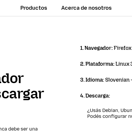
Productos
Acerca de nosotros
1. Navegador:
Firefox
2. Plataforma:
Linux 
ador
3. Idioma:
Slovenian 
scargar
4. Descarga:
¿Usás Debian, Ubun
Podés configurar 
nca debe ser una