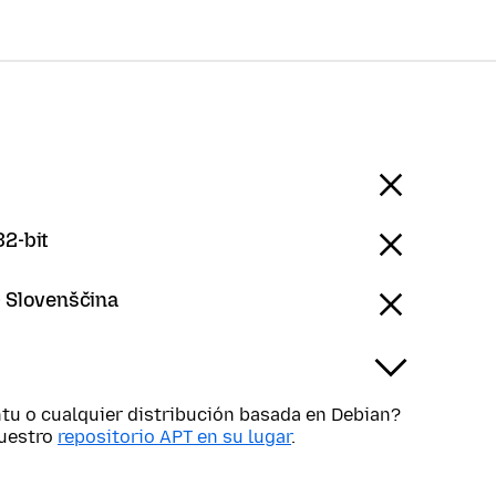
32-bit
- Slovenščina
tu o cualquier distribución basada en Debian?
nuestro
repositorio APT en su lugar
.