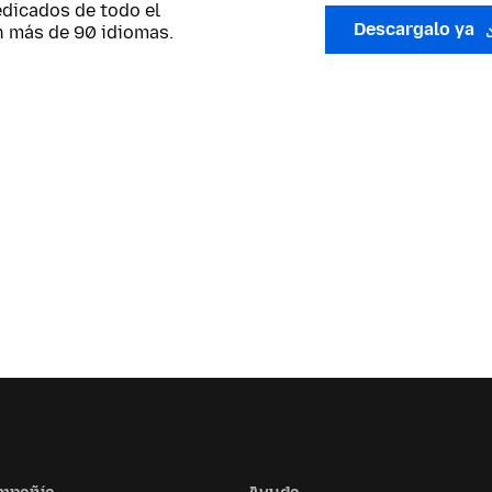
edicados de todo el
Descargalo ya
n más de 90 idiomas.