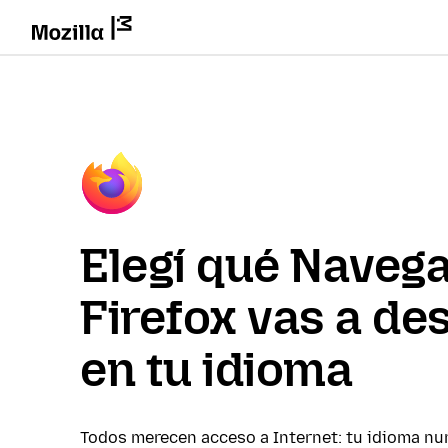
Elegí qué Naveg
Firefox vas a de
en tu idioma
Todos merecen acceso a Internet: tu idioma nu