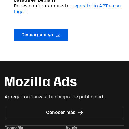
basada en Debian?
Podés configurar nuestro
repositorio APT en su
lugar
.
Descargalo ya
Agrega confianza a tu compra de publicidad.
sobre
Conocer más
Mozilla
Ads
Compañía
Ayuda