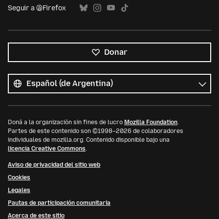
Seguir a @Firefox
Donar
Todos
los
Idioma
idiomas
Doná a la organización sin fines de lucro
Mozilla Foundation
.
Partes de este contenido son ©1998–2026 de colaboradores
individuales de mozilla.org. Contenido disponible bajo una
licencia Creative Commons
.
Aviso de privacidad del sitio web
Cookies
Legales
Pautas de participación comunitaria
Acerca de este sitio