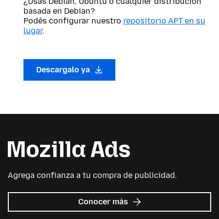
¿Usás Debian, Ubuntu o cualquier distribución
basada en Debian?
Podés configurar nuestro
repositorio APT en su
lugar
.
Descargalo ya
Agrega confianza a tu compra de publicidad.
sobre
Conocer más
Mozilla