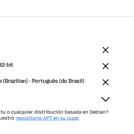
32-bit
(Brazilian) - Português (do Brasil)
tu o cualquier distribución basada en Debian?
nuestro
repositorio APT en su lugar
.