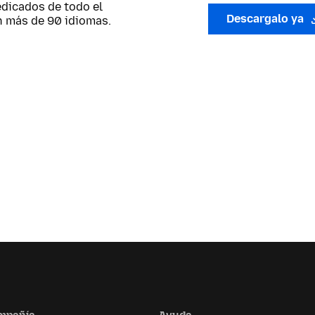
edicados de todo el
Descargalo ya
n más de 90 idiomas.