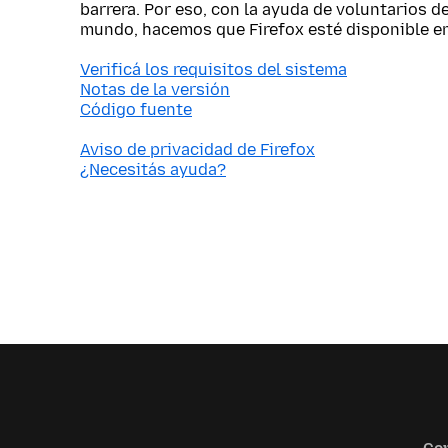
barrera. Por eso, con la ayuda de voluntarios d
mundo, hacemos que Firefox esté disponible e
Verificá los requisitos del sistema
Notas de la versión
Código fuente
Aviso de privacidad de Firefox
¿Necesitás ayuda?