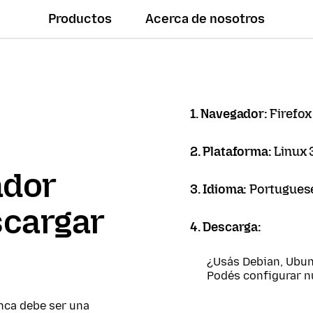
Productos
Acerca de nosotros
1. Navegador:
Firefox
2. Plataforma:
Linux 
ador
3. Idioma:
Portuguese 
scargar
4. Descarga:
¿Usás Debian, Ubun
Podés configurar 
nca debe ser una