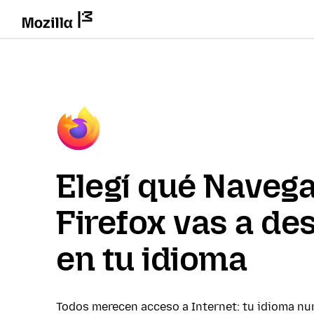
Elegí qué Naveg
Firefox vas a de
en tu idioma
Todos merecen acceso a Internet: tu idioma nu