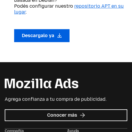
basada en Debian?
Podés configurar nuestro
repositorio APT en su
lugar
.
Descargalo ya
Agrega confianza a tu compra de publicidad.
sobre
Conocer más
Mozilla
Ads
Compañía
Ayuda