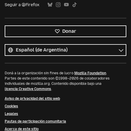
Seguir a @Firefox
Donar
Todos
los
Idioma
idiomas
Doná a la organización sin fines de lucro
Mozilla Foundation
.
Partes de este contenido son ©1998–2026 de colaboradores
individuales de mozilla.org. Contenido disponible bajo una
licencia Creative Commons
.
Aviso de privacidad del sitio web
Cookies
Legales
Pautas de participación comunitaria
Acerca de este sitio