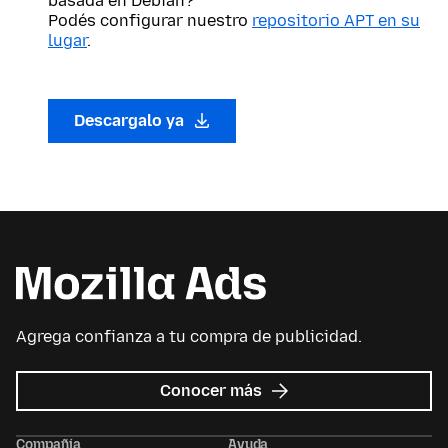
basada en Debian?
Podés configurar nuestro
repositorio APT en su
lugar
.
Descargalo ya
Agrega confianza a tu compra de publicidad.
sobre
Conocer más
Mozilla
Ads
Compañía
Ayuda