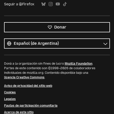
Seguir a @Firefox
Donar
Todos
los
Idioma
idiomas
Doná a la organización sin fines de lucro
Mozilla Foundation
.
Partes de este contenido son ©1998–2026 de colaboradores
individuales de mozilla.org. Contenido disponible bajo una
licencia Creative Commons
.
Aviso de privacidad del sitio web
Cookies
Legales
Pautas de participación comunitaria
Acerca de este sitio