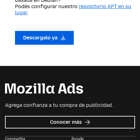
basada en Debian?
Podés configurar nuestro
repositorio APT en su
lugar
.
Descargalo ya
Agrega confianza a tu compra de publicidad.
sobre
Conocer más
Mozilla
Ads
Compañía
Ayuda