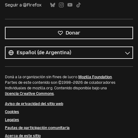
Seguir a @Firefox
Donar
Todos
los
Idioma
idiomas
Doná a la organización sin fines de lucro
Mozilla Foundation
.
Partes de este contenido son ©1998–2026 de colaboradores
individuales de mozilla.org. Contenido disponible bajo una
licencia Creative Commons
.
Aviso de privacidad del sitio web
Cookies
Legales
Pautas de participación comunitaria
Acerca de este sitio