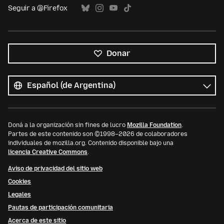
Seguir a @Firefox
Donar
Todos
los
Idioma
idiomas
Doná a la organización sin fines de lucro
Mozilla Foundation
.
Partes de este contenido son ©1998–2026 de colaboradores
individuales de mozilla.org. Contenido disponible bajo una
licencia Creative Commons
.
Aviso de privacidad del sitio web
Cookies
Legales
Pautas de participación comunitaria
Acerca de este sitio