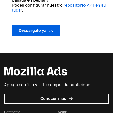
basada en Debian?
Podés configurar nuestro
repositorio APT en su
lugar
.
Descargalo ya
Agrega confianza a tu compra de publicidad.
sobre
Conocer más
Mozilla
Ads
Compañía
Ayuda