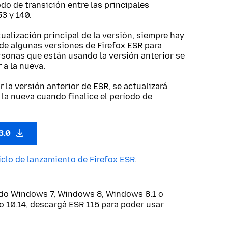
do de transición entre las principales
3 y 140.
alización principal de la versión, siempre hay
de algunas versiones de Firefox ESR para
rsonas que están usando la versión anterior se
 a la nueva.
r la versión anterior de ESR, se actualizará
la nueva cuando finalice el período de
3.0
iclo de lanzamiento de Firefox ESR
.
ndo Windows 7, Windows 8, Windows 8.1 o
o 10.14, descargá ESR 115 para poder usar