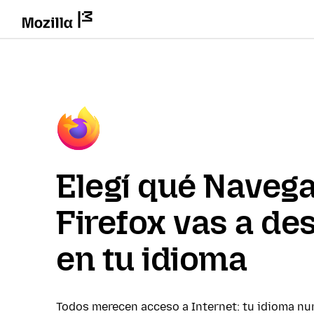
Elegí qué Naveg
Firefox vas a de
en tu idioma
Todos merecen acceso a Internet: tu idioma nu