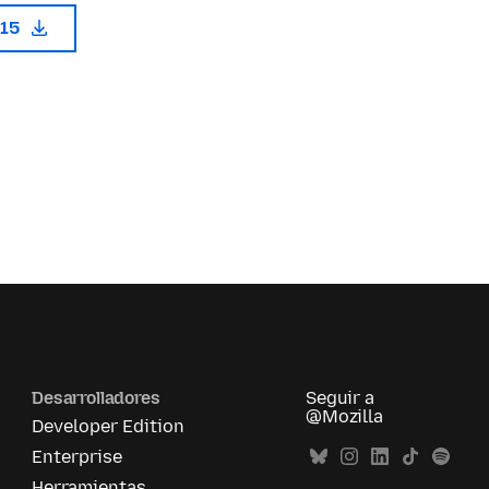
115
Desarrolladores
Seguir a
@Mozilla
Developer Edition
Enterprise
Herramientas