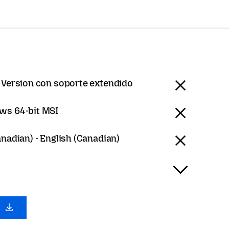
 Version con soporte extendido
ws 64-bit MSI
anadian) - English (Canadian)
0