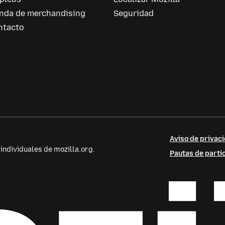
enda de merchandising
Seguridad
ntacto
Aviso de privaci
ndividuales de mozilla.org.
Pautas de parti