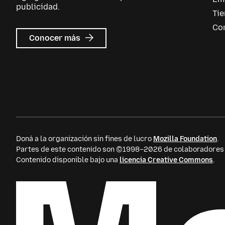
publicidad.
Ti
Co
sobre
Conocer más
Mozilla
Ads
Doná a la organización sin fines de lucro
Mozilla Foundation
.
Partes de este contenido son ©1998–2026 de colaboradores i
Contenido disponible bajo una
licencia Creative Commons
.