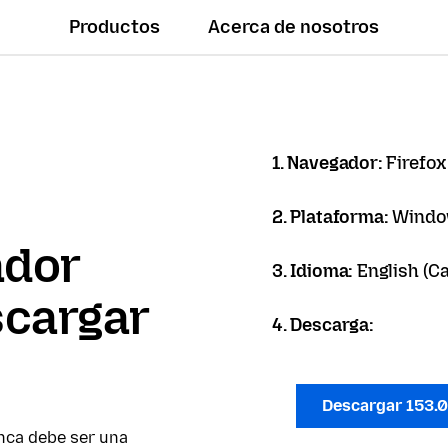
Productos
Acerca de nosotros
1. Navegador:
Firefox
2. Plataforma:
Windo
ador
3. Idioma:
English (C
scargar
4. Descarga:
Descargar 153.
nca debe ser una