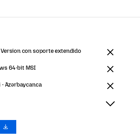
 Version con soporte extendido
ws 64-bit MSI
i - Azərbaycanca
0