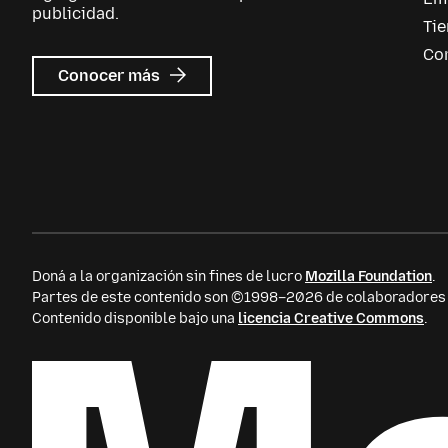
publicidad.
Ti
Co
sobre
Conocer más
Mozilla
Ads
Doná a la organización sin fines de lucro
Mozilla Foundation
.
Partes de este contenido son ©1998–2026 de colaboradores i
Contenido disponible bajo una
licencia Creative Commons
.