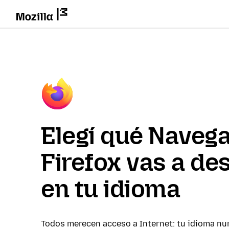
Elegí qué Naveg
Firefox vas a de
en tu idioma
Todos merecen acceso a Internet: tu idioma nu