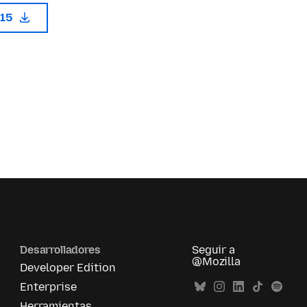
115
Desarrolladores
Seguir a
@Mozilla
Developer Edition
Enterprise
Herramientas