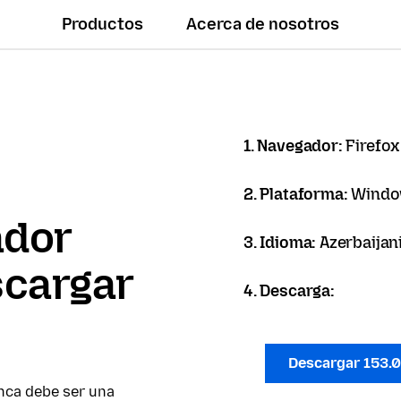
Productos
Acerca de nosotros
1. Navegador:
Firefox
2. Plataforma:
Windo
ador
3. Idioma:
Azerbaijan
scargar
4. Descarga:
Descargar 153.
nca debe ser una