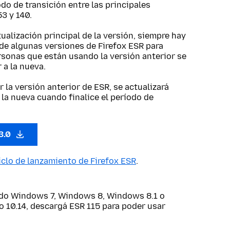
do de transición entre las principales
3 y 140.
alización principal de la versión, siempre hay
de algunas versiones de Firefox ESR para
rsonas que están usando la versión anterior se
 a la nueva.
r la versión anterior de ESR, se actualizará
la nueva cuando finalice el período de
3.0
iclo de lanzamiento de Firefox ESR
.
ndo Windows 7, Windows 8, Windows 8.1 o
o 10.14, descargá ESR 115 para poder usar