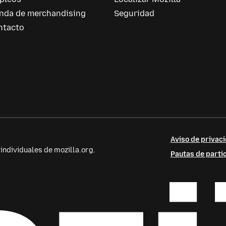
enda de merchandising
Seguridad
ntacto
Aviso de privaci
ndividuales de mozilla.org.
Pautas de parti