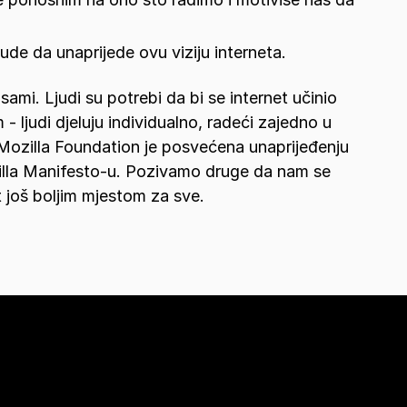
jude da unaprijede ovu viziju interneta.
 sami. Ljudi su potrebi da bi se internet učinio
 - ljudi djeluju individualno, radeći zajedno u
Mozilla Foundation je posvećena unaprijeđenju
illa Manifesto-u. Pozivamo druge da nam se
t još boljim mjestom za sve.