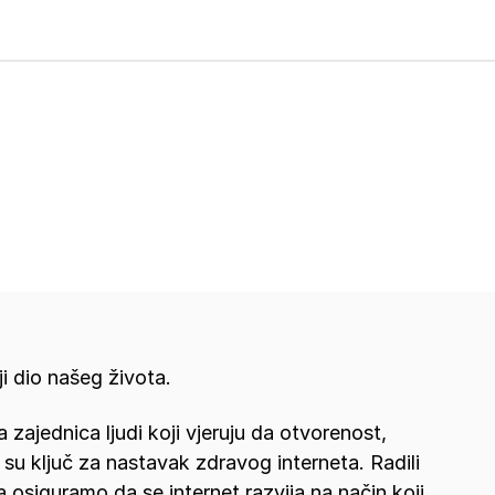
ji dio našeg života.
a zajednica ljudi koji vjeruju da otvorenost,
su ključ za nastavak zdravog interneta. Radili
osiguramo da se internet razvija na način koji