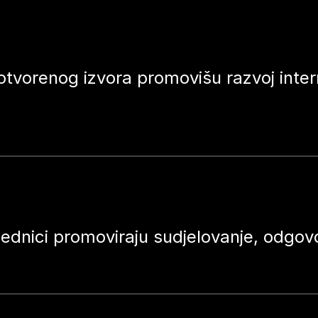
 otvorenog izvora promovišu razvoj inte
ednici promoviraju sudjelovanje, odgovo