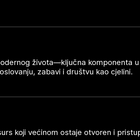
o modernog života—ključna komponenta u
poslovanju, zabavi i društvu kao cjelini.
esurs koji većinom ostaje otvoren i prist