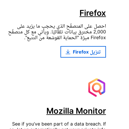
Firefox
احصل على المتصفّح الذي يحجب ما يزيد على
2,000 مخترق بيانات تلقائيًا. ويأتي مع كل متصفّح
Firefox ميزة "الحماية المُوسّعة من التتبع".
تنزيل Firefox
Mozilla Monitor
See if you’ve been part of a data breach. If