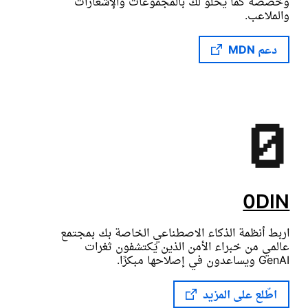
وخصّصه كما يحلو لك بالمجموعات والإشعارات
والملاعب.
دعم MDN
0DIN
اربط أنظمة الذكاء الاصطناعي الخاصة بك بمجتمع
عالمي من خبراء الأمن الذين يَكتشفون ثغرات
GenAI ويساعدون في إصلاحها مبكرًا.
اطّلع على المزيد