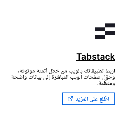
Tabstack
اربط تطبيقاتك بالويب من خلال أتمتة موثوقة،
وحوِّل صفحات الويب المباشرة إلى بيانات واضحة
ومنظَّمة.
اطّلع على المزيد