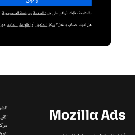
بالمتابعة ، فإنك تُوافق على
بنود الخدمة
و
سياسة الخصوصية
.
هل لديك حساب بالفعل؟
سجِّل الدخول
أو
اطّلع على المزيد
حول الا
الشر
القيا
مركز
الوظ