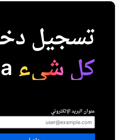
تسجيل دخو
كل شيء
Mozilla.
عنوان البريد الإلكتروني
واصِل