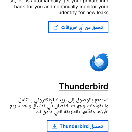
so, let us automatically get your private info
back for you and continually monitor your
identity for new leaks.
تحقق من أي خروقات
Thunderbird
استمتع بالوصول إلى بريدك الإلكتروني بالكامل
والتقويمات وجهات الاتصال في تطبيق واحد سريع.
افرزها ونظّمها بالطريقة التي تروق لك.
تحميل Thunderbird