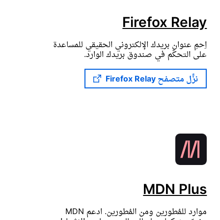
Firefox Relay
اِحمِ عنوان بريدك الإلكتروني الحقيقي للمساعدة
على التحكّم في صندوق بريدك الوارد.
نزِّل متصفح Firefox Relay
MDN Plus
موارد للمُطورين ومن المُطورين. ادعم MDN