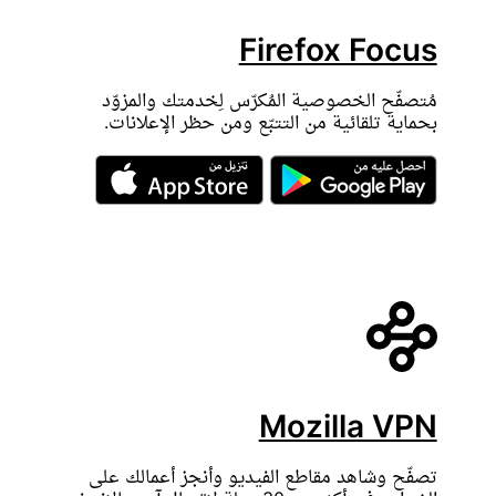
Firefox Focus
مُتصفّح الخصوصية المُكرّس لِخدمتك والمزوّد
بحماية تلقائية من التتبّع ومن حظر الإعلانات.
Mozilla VPN
تصفّح وشاهد مقاطع الفيديو وأنجز أعمالك على