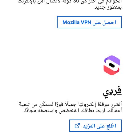
الخوادم في أكثر من 30 دولة لاتصال آمن بالإنترنت
بمنظور جديد.
احصل على Mozilla VPN
فردي
أنشئ موقعًا إلكترونيًا جميلًا فورًا لتتمكّن من تنمية
أعمالك. اربط نطاقك المُخصّص واستضفه مجانًا.
اطّلع على المزيد