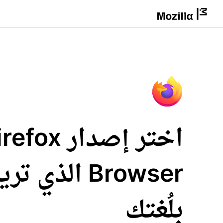
اختر إصدار fox
Browser الذي 
بلُغتك