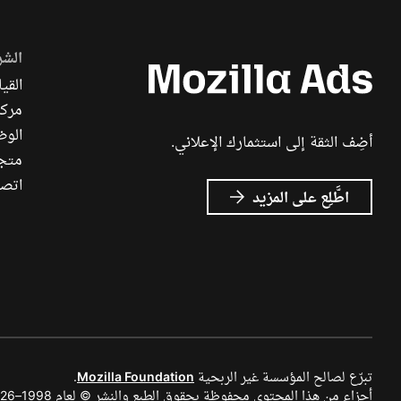
الشر
القيا
مركز
الوظ
أضِف الثقة إلى استثمارك الإعلاني.
متجر ch
اتصل
عن
اطَّلِع على المزيد
إعلانات
Mozilla
تبرّع لصالح المؤسسة غير الربحية
Mozilla Foundation
.