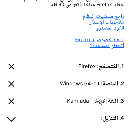
جعلنا Firefox متاحًا بأكثر من 90 لغة.
راجِع متطلبات النظام
ملاحظات الإصدار
الكود المصدري
إشعار خصوصية Firefox
أتحتاج لمساعدة؟
1. المُتصفح:
Firefox
2. المنصة:
Windows 64-bit
3. اللغة:
Kannada - ಕನ್ನಡ
4. التنزيل: