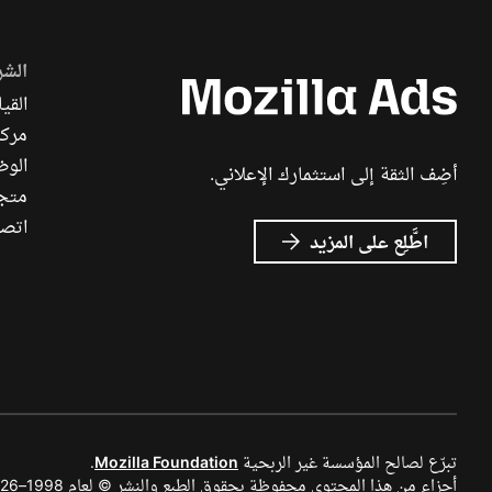
الشر
القيا
مركز
الوظ
أضِف الثقة إلى استثمارك الإعلاني.
متجر ch
اتصل
عن
اطَّلِع على المزيد
إعلانات
Mozilla
تبرّع لصالح المؤسسة غير الربحية
Mozilla Foundation
.