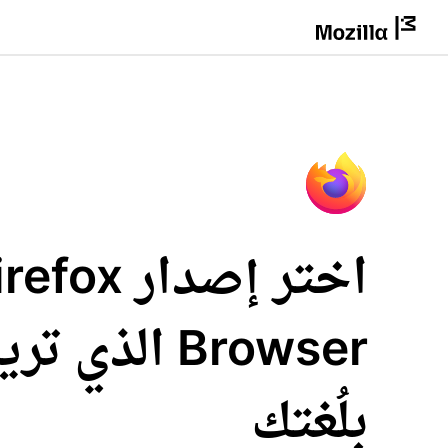
اختر إصدار fox
Browser الذي 
بلُغتك