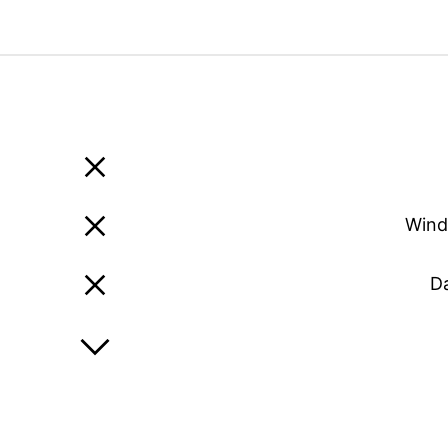
Wind
D