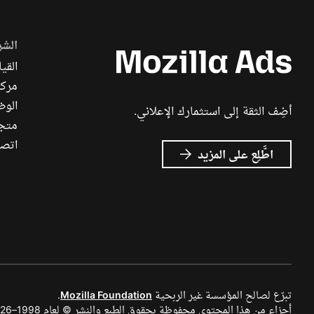
الشر
القيا
مركز
الوظ
أضِف الثقة إلى استثمارك الإعلاني.
متجر ch
اتصل
عن
اطَّلِع على المزيد
إعلانات
Mozilla
تبرّع لصالح المؤسسة غير الربحية
Mozilla Foundation
.