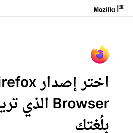
اختر إصدار fox
Browser الذي 
بلُغتك