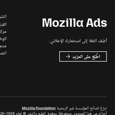
الشر
القيا
مركز
الوظ
أضِف الثقة إلى استثمارك الإعلاني.
متجر ch
اتصل
عن
اطَّلِع على المزيد
إعلانات
Mozilla
تبرّع لصالح المؤسسة غير الربحية
Mozilla Foundation
.