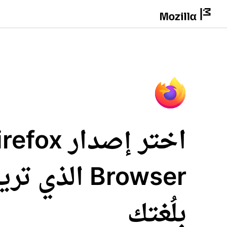
اختر إصدار fox
Browser الذي 
بلُغتك