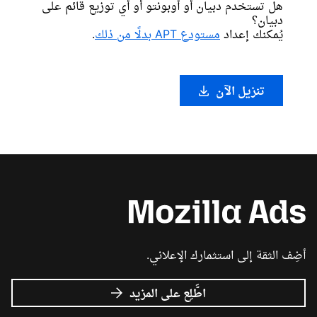
هل تستخدم دبيان أو أوبونتو أو أي توزيع قائم على
دبيان؟
يُمكنك إعداد
مستودع APT بدلًا من ذلك
.
تنزيل الآن
أضِف الثقة إلى استثمارك الإعلاني.
عن
اطَّلِع على المزيد
إعلانات