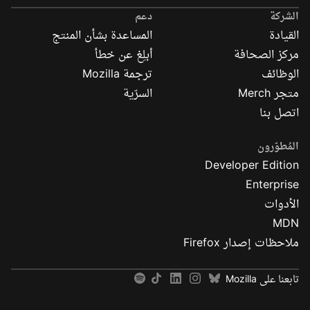
Mozilla
الشركة
دعم
القيادة
المساعدة بشأن المنتج
مركز الصحافة
أبلِغ عن خطأ
الوظائف
ترجمة Mozilla
متجر Merch
السرّية
اتصل بنا
المُطوّرون
Developer Edition
Enterprise
الأدوات
MDN
ملاحظات إصدار Firefox
تابعنا على Mozilla