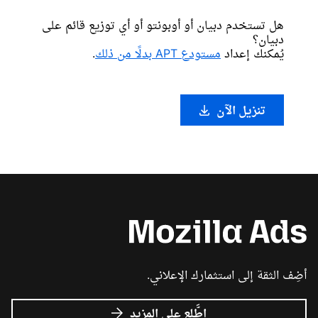
هل تستخدم دبيان أو أوبونتو أو أي توزيع قائم على
دبيان؟
يُمكنك إعداد
مستودع APT بدلًا من ذلك
.
تنزيل الآن
أضِف الثقة إلى استثمارك الإعلاني.
عن
اطَّلِع على المزيد