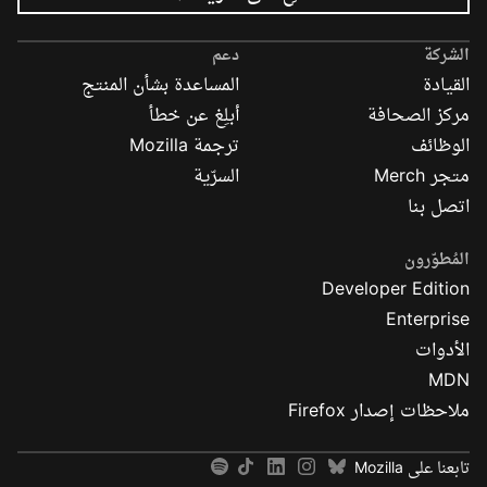
إعلانات
Mozilla
الشركة
دعم
القيادة
المساعدة بشأن المنتج
مركز الصحافة
أبلِغ عن خطأ
الوظائف
ترجمة Mozilla
متجر Merch
السرّية
اتصل بنا
المُطوّرون
Developer Edition
Enterprise
الأدوات
MDN
ملاحظات إصدار Firefox
تابعنا على Mozilla