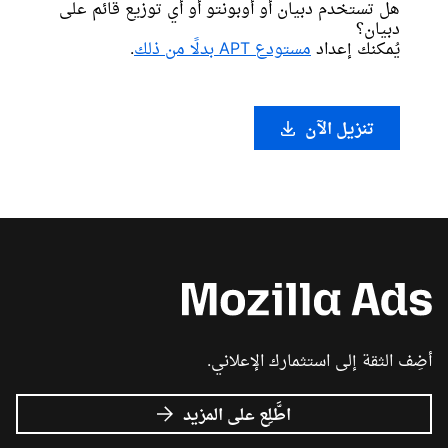
هل تستخدم دبيان أو أوبونتو أو أي توزيع قائم على
دبيان؟
يُمكنك إعداد
مستودع APT بدلًا من ذلك
.
تنزيل الآن
أضِف الثقة إلى استثمارك الإعلاني.
عن
اطَّلِع على المزيد
إعلانات