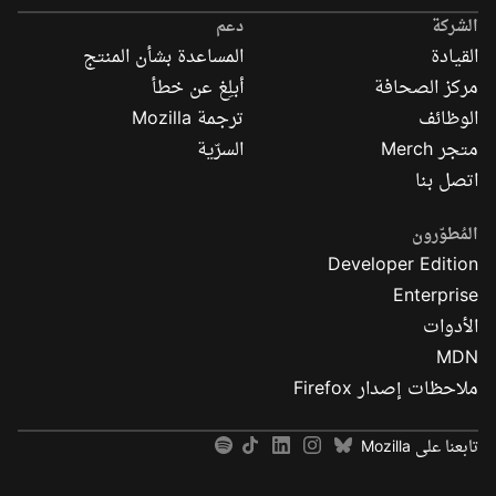
Mozilla
الشركة
دعم
القيادة
المساعدة بشأن المنتج
مركز الصحافة
أبلِغ عن خطأ
الوظائف
ترجمة Mozilla
متجر Merch
السرّية
اتصل بنا
المُطوّرون
Developer Edition
Enterprise
الأدوات
MDN
ملاحظات إصدار Firefox
تابعنا على Mozilla